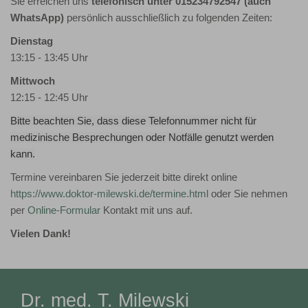
Sie erreichen uns
telefonisch unter 015234792547 (auch
WhatsApp)
persönlich ausschließlich zu folgenden Zeiten:
Dienstag
13:15 - 13:45 Uhr
Mittwoch
12:15 - 12:45 Uhr
Bitte beachten Sie, dass diese Telefonnummer nicht für
medizinische Besprechungen oder Notfälle genutzt werden
kann.
Termine vereinbaren Sie jederzeit bitte direkt online
https://www.doktor-milewski.de/termine.html
oder Sie nehmen
per
Online-Formular
Kontakt mit uns auf.
Vielen Dank!
Dr. med. T. Milewski