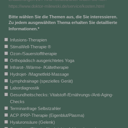
https://www.doktor-milewski.de/service/kosten.html
Bitte wählen Sie die Themen aus, die Sie interessieren.
Zu jedem ausgewählten Thema erhalten Sie detaillierte
Informationen.
*
Infusions-Therapien
StimaWell-Therapie ®
Ozon-/Sauerstofftherapie
Orthopädisch ausgerichtetes Yoga
Infrarot- /Wärme- /Kältetherapie
Hydrojet- /Magnetfeld-Massage
Lymphdrainage (spezielles Gerät)
Labordiagnostik
Gesundheitschecks: Vitalstoff-/Ernährungs-/Anti-Aging-
Checks
Terminanfrage Selbstzahler
ACP /PRP-Therapie (Eigenblut/Plasma)
Hyaluronsäure (Gelenk)