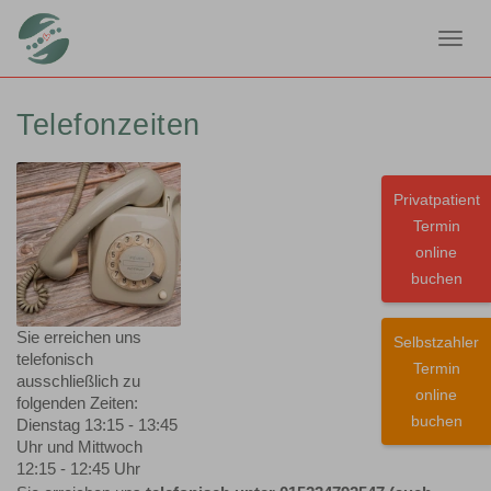
Toggl
navig
Telefonzeiten
Privatpatient
Termin
online
buchen
Sie erreichen uns
Selbstzahler
telefonisch
Termin
ausschließlich zu
online
folgenden Zeiten:
buchen
Dienstag 13:15 - 13:45
Uhr und Mittwoch
12:15 - 12:45 Uhr