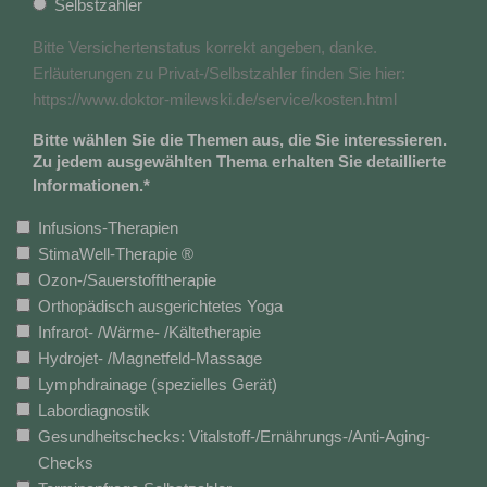
Selbstzahler
Bitte Versichertenstatus korrekt angeben, danke.
Erläuterungen zu Privat-/Selbstzahler finden Sie hier:
https://www.doktor-milewski.de/service/kosten.html
Bitte wählen Sie die Themen aus, die Sie interessieren.
Zu jedem ausgewählten Thema erhalten Sie detaillierte
Informationen.
*
Infusions-Therapien
StimaWell-Therapie ®
Ozon-/Sauerstofftherapie
Orthopädisch ausgerichtetes Yoga
Infrarot- /Wärme- /Kältetherapie
Hydrojet- /Magnetfeld-Massage
Lymphdrainage (spezielles Gerät)
Labordiagnostik
Gesundheitschecks: Vitalstoff-/Ernährungs-/Anti-Aging-
Checks