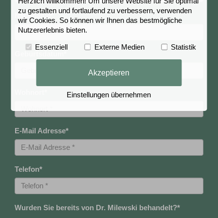
Herzlich willkommen! Um unsere Website für Sie optimal
zu gestalten und fortlaufend zu verbessern, verwenden
Nachname
*
wir Cookies. So können wir Ihnen das bestmögliche
Nutzererlebnis bieten.
Essenziell
Externe Medien
Statistik
Geburtsdatum
*
Akzeptieren
Wohnort
*
Einstellungen übernehmen
E-Mail Adresse
*
Telefon
*
Wurden Sie bereits von Dr. Milewski behandelt?
*