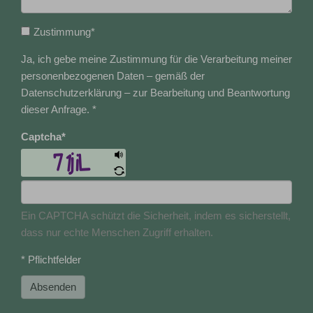
Zustimmung
*
Ja, ich gebe meine Zustimmung für die Verarbeitung meiner
personenbezogenen Daten – gemäß der
Datenschutzerklärung – zur Bearbeitung und Beantwortung
dieser Anfrage. *
Captcha
*
Ein CAPTCHA schützt die Sicherheit, indem es sicherstellt,
dass nur echte Menschen Zugriff erhalten.
* Pflichtfelder
Absenden