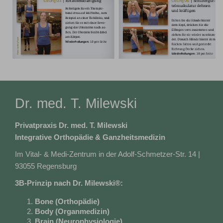
Dr. med. T. Milewski
Privatpraxis Dr. med. T. Milewski
Integrative Orthopädie & Ganzheitsmedizin
Im Vital- & Medi-Zentrum in der Adolf-Schmetzer-Str. 14 |
93055 Regensburg
3B-Prinzip nach Dr. Milewski®:
Bone
(Orthopädie)
Body
(Organmedizin)
Brain
(Neurophysiologie)