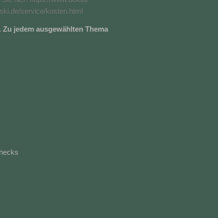
ski.de/service/kosten.html
en. Zu jedem ausgewählten Thema
Checks