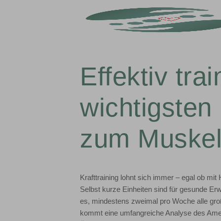
Effektiv tra
wichtigsten
zum Muskel
Krafttraining lohnt sich immer – egal ob mi
Selbst kurze Einheiten sind für gesunde Erw
es, mindestens zweimal pro Woche alle gro
kommt eine umfangreiche Analyse des Amer