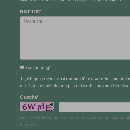
Bitte wählen Sie die Themen aus, die Sie interessieren.
Nachricht
*
Zustimmung
*
Ja, ich gebe meine Zustimmung für die Verarbeitung me
der Datenschutzerklärung – zur Bearbeitung und Beantwor
Captcha
*
Ein CAPTCHA schützt die Sicherheit, indem es sicherstell
erhalten.