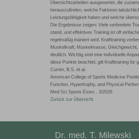
Übersichtsarbeiten ausgewertet, die zusa
herauszufinden, welche Faktoren tatsächli
Leistungsfähigkeit haben und welche übers
Die Ergebnisse zeigen: Viele verbreitete Tr
stand, und effektives Training ist oft einfa
regelmäßig trainiert wird. Krafttraining verb
Muskelkraft, Muskelmasse, Gleichgewicht, G
deutlich. Wichtig sind eine individuelle A
diese Punkte beachtet, gilt Krafttraining fü
Currier, B.S. et al.
American College of Sports Medicine Positi
Function, Hypertrophy, and Physical Perfo
Med Sci Sports Exerc . 3/2026
Zurück zur Übersicht
Dr. med. T. Milewski