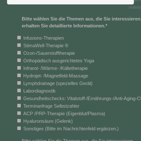
milew
Bitte wählen Sie die Themen aus, die Sie interessier
erhalten Sie detaillierte Informationen.
*
Infusions-Therapien
StimaWell-Therapie ®
Ozon-/Sauerstofftherapie
Orthopädisch ausgerichtetes Yoga
Infrarot- /Wärme- /Kältetherapie
Hydrojet- /Magnetfeld-Massage
Lymphdrainage (spezielles Gerät)
Labordiagnostik
Gesundheitschecks: Vitalstoff-/Ernährungs-/Anti-Aging-
Terminanfrage Selbstzahler
ACP /PRP-Therapie (Eigenblut/Plasma)
Hyaluronsäure (Gelenk)
Sonstiges (Bitte im Nachrichtenfeld ergänzen.)