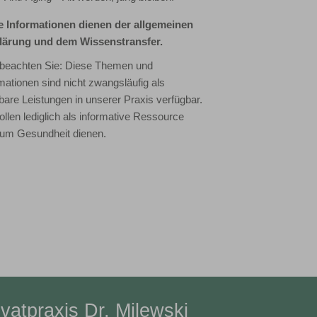
e Informationen dienen der allgemeinen
lärung und dem Wissenstransfer.
e beachten Sie: Diese Themen und
mationen sind nicht zwangsläufig als
are Leistungen in unserer Praxis verfügbar.
ollen lediglich als informative Ressource
 um Gesundheit dienen.
vatpraxis Dr. Milewski